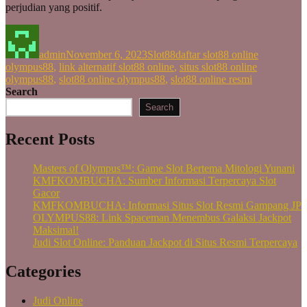
perjudian yang positif.
Author
Posted
Categories
Tags
on
admin
November 6, 2023
Slot88
daftar slot88 online
olympus88
,
link alternatif slot88 online
,
situs slot88 online
olympus88
,
slot88 online olympus88
,
slot88 online resmi
Search
Search
Recent Posts
Masters of Olympus™: Game Slot Bertema Mitologi Yunani
KMFKOMBUCHA: Sumber Informasi Terpercaya Slot
Gacor
KMFKOMBUCHA: Informasi Situs Slot Resmi Gampang JP
OLYMPUS88: Link Spaceman Menembus Galaksi Jackpot
Maksimal!
Judi Slot Online: Panduan Jackpot di Situs Resmi Terpercaya
Categories
Judi Online