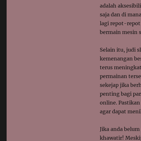
adalah aksesibi
saja dan di mana
lagi repot-repo
bermain mesin sl
Selain itu, judi
kemenangan besa
terus meningkat
permainan terseb
sekejap jika be
penting bagi par
online. Pastika
agar dapat meni
Jika anda belum
khawatir! Meskip