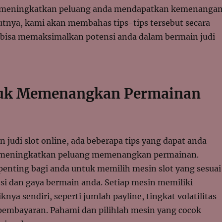
meningkatkan peluang anda mendapatkan kemenangan
jutnya, kami akan membahas tips-tips tersebut secara
a bisa memaksimalkan potensi anda dalam bermain judi
tuk Memenangkan Permainan
judi slot online, ada beberapa tips yang dapat anda
meningkatkan peluang memenangkan permainan.
enting bagi anda untuk memilih mesin slot yang sesuai
si dan gaya bermain anda. Setiap mesin memiliki
knya sendiri, seperti jumlah payline, tingkat volatilitas
pembayaran. Pahami dan pilihlah mesin yang cocok