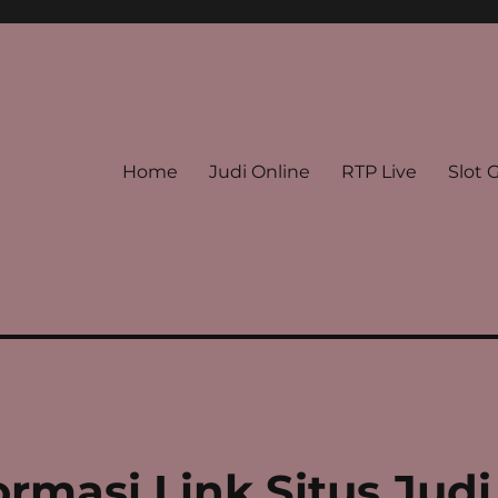
Home
Judi Online
RTP Live
Slot 
rmasi Link Situs Judi