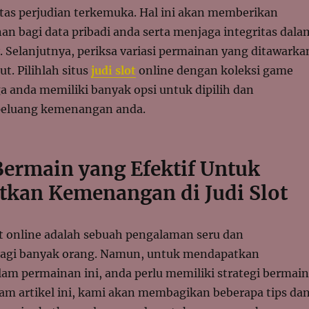
ritas perjudian terkemuka. Hal ini akan memberikan
n bagi data pribadi anda serta menjaga integritas dala
. Selanjutnya, periksa variasi permainan yang ditawarka
ut. Pilihlah situs
judi slot
online dengan koleksi game
a anda memiliki banyak opsi untuk dipilih dan
eluang kemenangan anda.
Bermain yang Efektif Untuk
kan Kemenangan di Judi Slot
ot online adalah sebuah pengalaman seru dan
agi banyak orang. Namun, untuk mendapatkan
m permainan ini, anda perlu memiliki strategi bermain
lam artikel ini, kami akan membagikan beberapa tips da