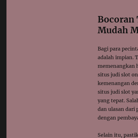
Bocoran T
Mudah M
Bagi para pecin
adalah impian. 
memenangkan ha
situs judi slot
kemenangan den
situs judi slo
yang tepat. Sala
dan ulasan dari 
dengan pembayar
Selain itu, past