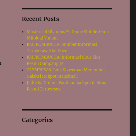
Recent Posts
Masters of Olympus™: Game Slot Bertema
Mitologi Yunani
KMFKOMBUCHA: Sumber Informasi
Terpercaya Slot Gacor
KMFKOMBUCHA: Informasi Situs Slot
n
Resmi Gampang JP
OLYMPUS88: Link Spaceman Menembus
Galaksi Jackpot Maksimal!
Judi Slot Online: Panduan Jackpot di Situs
Resmi Terpercaya
Categories