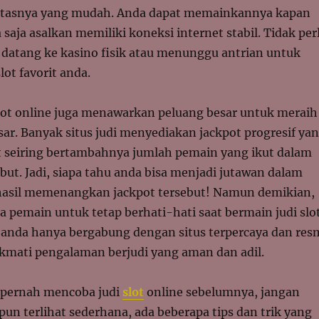
litasnya yang mudah. Anda dapat memainkannya kapan
 saja asalkan memiliki koneksi internet stabil. Tidak per
t datang ke kasino fisik atau menunggu antrian untuk
ot favorit anda.
 slot online juga menawarkan peluang besar untuk meraih
r. Banyak situs judi menyediakan jackpot progresif ya
 seiring bertambahnya jumlah pemain yang ikut dalam
ut. Jadi, siapa tahu anda bisa menjadi jutawan dalam
rhasil memenangkan jackpot tersebut! Namun demikian,
a pemain untuk tetap berhati-hati saat bermain judi slo
n anda hanya bergabung dengan situs terpercaya dan res
kmati pengalaman berjudi yang aman dan adil.
 pernah mencoba judi
slot
online sebelumnya, jangan
un terlihat sederhana, ada beberapa tips dan trik yang