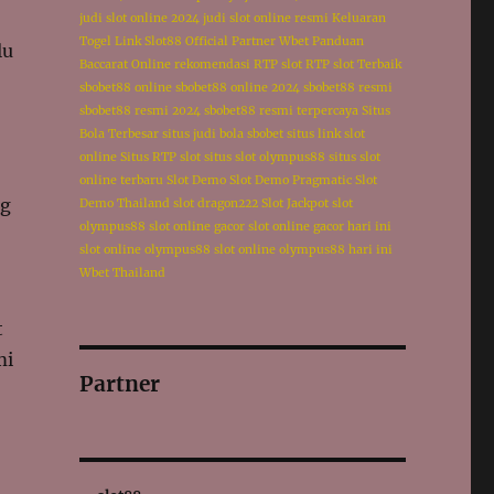
judi slot online 2024
judi slot online resmi
Keluaran
Togel
Link Slot88
Official Partner Wbet
Panduan
lu
Baccarat Online
rekomendasi RTP slot
RTP slot Terbaik
sbobet88 online
sbobet88 online 2024
sbobet88 resmi
sbobet88 resmi 2024
sbobet88 resmi terpercaya
Situs
Bola Terbesar
situs judi bola sbobet
situs link slot
online
Situs RTP slot
situs slot olympus88
situs slot
online terbaru
Slot Demo
Slot Demo Pragmatic
Slot
ng
Demo Thailand
slot dragon222
Slot Jackpot
slot
olympus88
slot online gacor
slot online gacor hari ini
slot online olympus88
slot online olympus88 hari ini
Wbet Thailand
t
mi
Partner