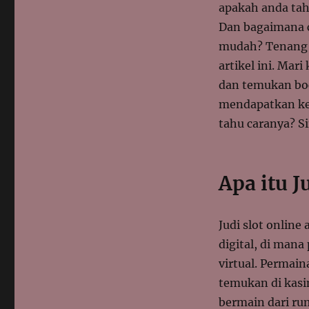
apakah anda tah
Dan bagaimana 
mudah? Tenang s
artikel ini. Mari
dan temukan boco
mendapatkan ke
tahu caranya? Si
Apa itu J
Judi slot online
digital, di man
virtual. Permain
temukan di kas
bermain dari rum